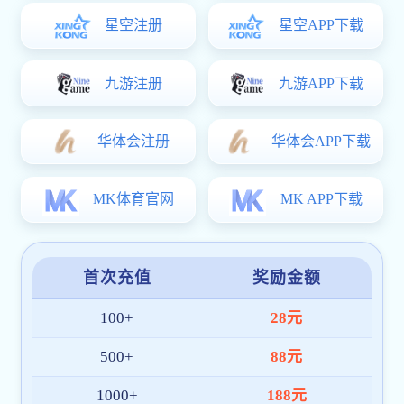
普利西奇：美国队实力强大将
在本土世界杯展现自豪感
2026-05-08 02:56
111 次阅读
首页
/
体育快讯
在即将到来的本土世界杯中，美国队的实力和自信心
备受瞩目。作为球队的重要一员，普利西奇在接受采
访时表达了对美国队强大实力的信心，并强调了在主
场比赛时所带来的自豪感。这篇文章将从四个方面深
入探讨普利西奇的观点，包括美国队的历史、球队现
状、球员风采以及未来展望。通过分析这些方面，我
们可以更好地理解普利西奇对美国队的期待，以及他
们在即将到来的世界杯中的潜力与挑战。